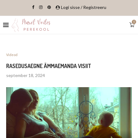
Logi sisse / Registreeru
0
Videod
RASEDUSAEGNE ÄMMAEMANDA VISIIT
september 18, 2024